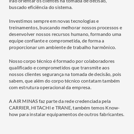
irão orientar os clientes na tomada de decisão,
buscado eficiência do sistema.
Investimos sempre em novas tecnologias e
treinamentos, buscando melhorar nossos processos e
desenvolver nossos recursos humano, formando uma
equipe confiante e comprometida, de forma a
proporcionar um ambiente de trabalho harmônico.
Nosso corpo técnico é formado por colaboradores
qualificado e comprometidos que transmite aos
nossos clientes segurança na tomada de decisão, pois
sabem, que além do corpo técnico contatam também
com estrutura operacional da empresa.
A
AIR MINAS
faz parte da rede credenciada pela
CARRIER
,
HITACHI
e
TRANE
, também temos Know-
how para instalar equipamentos de outros fabricantes.