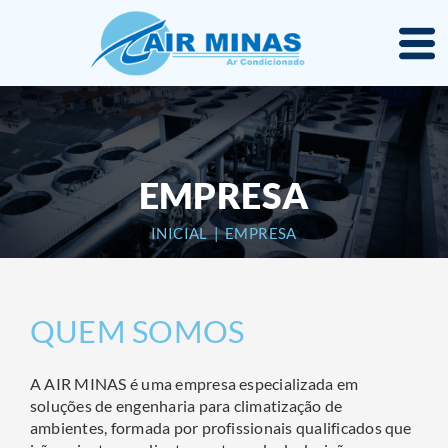
EMPRESA
INICIAL
|
EMPRESA
QUEM SOMOS
A
AIR MINAS
é uma empresa especializada em
soluções de engenharia para climatização de
ambientes, formada por profissionais qualificados que